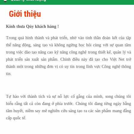
Giới thiệu
Kính thưa Qúy khách hàng !
Trong quá hình thành và phát triển, nhờ vào tinh thần đoàn kết của tập
thể năng động, sáng tạo và không ngừng học hỏi cùng với sự quan tâm
trong việc đào tạo nâng cao kỹ năng công nghệ trong thiết kế, quản lý và
phát triển sản xuất sản phẩm. Chính điều này đã tạo cho Việt Net trở
thành một trong những đơn vị có uy tín trong lĩnh vực Công nghệ thông
tin.
Tự hào với thành tích và sự nỗ lực cố gắng của mình, song chúng tôi
hiểu rằng tất cả còn đang ở phía trước. Chúng tôi đang từng ngày bằng
tâm huyết, niềm say mê nghiên cứu sáng tạo ra các sản phẩm mang đẳng
cấp quốc tế.