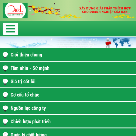
Giới thiệu chung
Tầm nhìn - Sứ mệnh
Giá trị cốt lõi
Cơ cấu tổ chức
Nguồn lực công ty
Chiến lược phát triển
Quản lý chất lượng